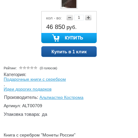
кол - во:
46 850
руб.
Купить в 1 клик
Рейтинг:
(0 голосов)
Категория:
Подарочные книги с серебром
,
Идеи дорогих подарков
Производитель:
Альтмастер Кострома
Артикул: ALT00709
Упаковка товара:
да
Книга с серебром "Монеты России"