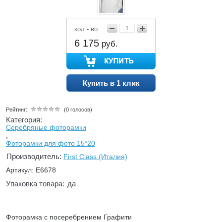
кол - во:
6 175
руб.
Купить в 1 клик
Рейтинг:
(0 голосов)
Категория:
Серебряные фоторамки
,
Фоторамки для фото 15*20
Производитель:
First Class (Италия)
Артикул: E6678
Упаковка товара:
да
Фоторамка с посеребрением Графити