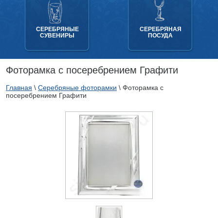
СЕРЕБРЯНЫЕ
СЕРЕБРЯНАЯ
СУВЕНИРЫ
ПОСУДА
Фоторамка с посеребрением Графити
Главная
\
Серебряные фоторамки
\
Фоторамка с
посеребрением Графити