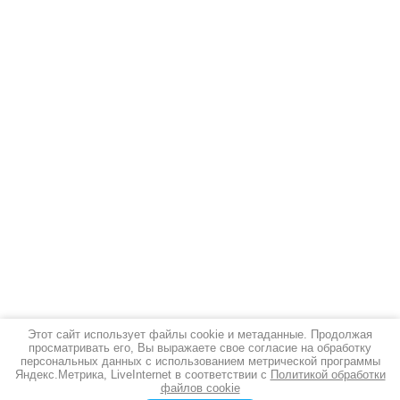
Этот сайт использует файлы cookie и метаданные. Продолжая
просматривать его, Вы выражаете свое согласие на обработку
Новости
все новости
персональных данных с использованием метрической программы
Яндекс.Метрика, LiveInternet в соответствии с
Политикой обработки
файлов cookie
12.03.2026