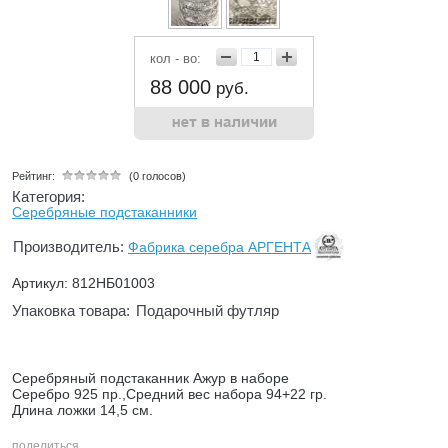
кол - во:
88 000
руб.
Рейтинг:
(0 голосов)
Категория:
Серебряные подстаканники
Производитель:
Фабрика серебра АРГЕНТА
Артикул: 812НБ01003
Упаковка товара:
Подарочный футляр
Серебряный подстаканник Ажур в наборе
Серебро 925 пр.,Средний вес набора 94+22 гр.
Длина ложки 14,5 см.
поделиться