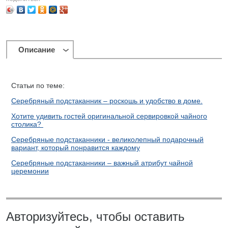
Описание
Статьи по теме:
Серебряный подстаканник – роскошь и удобство в доме.
Хотите удивить гостей оригинальной сервировкой чайного
столика?
Серебряные подстаканники - великолепный подарочный
вариант, который понравится каждому
Серебряные подстаканники – важный атрибут чайной
церемонии
Авторизуйтесь, чтобы оставить