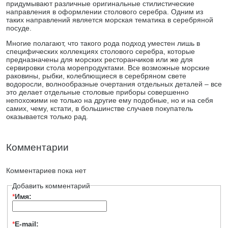
придумывают различные оригинальные стилистические
направления в оформлении столового серебра. Одним из
таких направлений является морская тематика в серебряной
посуде.
Многие полагают, что такого рода подход уместен лишь в
специфических коллекциях столового серебра, которые
предназначены для морских ресторанчиков или же для
сервировки стола морепродуктами. Все возможные морские
раковины, рыбки, колеблющиеся в серебряном свете
водоросли, волнообразные очертания отдельных деталей – все
это делает отдельные столовые приборы совершенно
непохожими не только на другие ему подобные, но и на себя
самих, чему, кстати, в большинстве случаев покупатель
оказывается только рад.
Комментарии
Комментариев пока нет
Добавить комментарий
*
Имя:
*
E-mail: