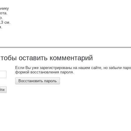
чику
ота.
р.
3 см.
м.
чтобы оставить комментарий
Если Вы уже зарегистрированы на нашем сайте, но забыли пар
формой восстановления пароля.
Восстановить пароль
йти