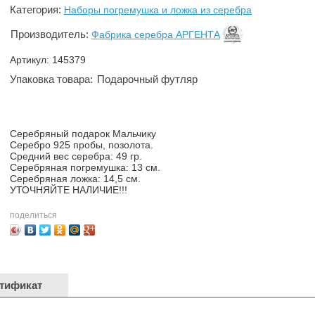
Категория:
Наборы погремушка и ложка из серебра
Производитель:
Фабрика серебра АРГЕНТА
Артикул: 145379
Упаковка товара:
Подарочный футляр
Серебряный подарок Мальчику
Серебро 925 пробы, позолота.
Средний вес серебра: 49 гр.
Серебряная погремушка: 13 см.
Серебряная ложка: 14,5 см.
УТОЧНЯЙТЕ НАЛИЧИЕ!!!
поделиться
тификат