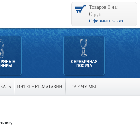
Товаров
0
на:
0
руб.
Оформить заказ
БРЯНЫЕ
СЕРЕБРЯНАЯ
ЕНИРЫ
ПОСУДА
АЗАТЬ
ИНТЕРНЕТ-МАГАЗИН
ПОЧЕМУ МЫ
льчику