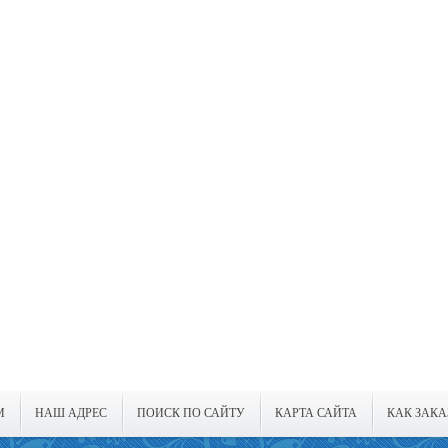
М
НАШ АДРЕС
ПОИСК ПО САЙТУ
КАРТА САЙТА
КАК ЗАКА