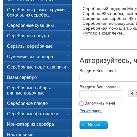
Серебряный подарок Маль
Серебряная рюмка, кружки,
Серебро 925 пробы, позол
бокалы, из серебра.
Средний вес серебра: 49 г
Серебряная погремушка: 1
Серебряные кувшины
Серебряная ложка: 14,5 с
Футляр в комплекте.
Серебряная посуда
Сервизы серебряные
Сувениры из серебра
Авторизуйтесь, 
Серебряные подстаканники
Введите Ваш e-mail:
Вазы серебро
Введите Ваш пароль:
Серебряные наборы
винные водочные
Во
Серебряное блюдо
Запомнить меня
Регистрация
Серебряные фоторамки
Ионизатор из серебра
Назад
Настольные