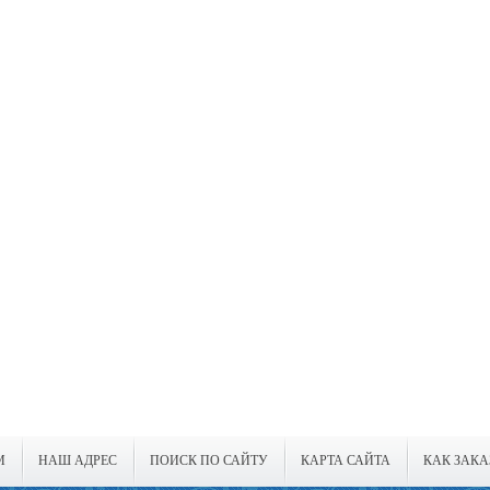
М
НАШ АДРЕС
ПОИСК ПО САЙТУ
КАРТА САЙТА
КАК ЗАКА