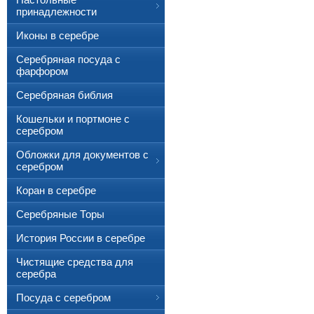
принадлежности
Иконы в серебре
Серебряная посуда с
фарфором
Серебряная библия
Кошельки и портмоне с
серебром
Обложки для документов с
серебром
Коран в серебре
Серебряные Торы
История России в серебре
Чистящие средства для
серебра
Посуда с серебром