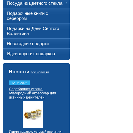
Посуда из цветного стекла
Подарочные книги с
серебром
Подарки на День Святого
Валентина
Новогодние подарки
Идеи дорогих подарков
Новости
все новости
12.03.2026
Серебряная стопка:
благородный аксессуар для
истинных ценителей
Ищете подарок, который впечатлит