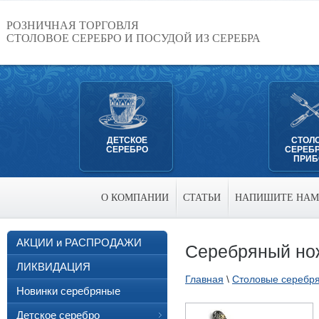
РОЗНИЧНАЯ ТОРГОВЛЯ
СТОЛОВОЕ СЕРЕБРО И ПОСУДОЙ ИЗ СЕРЕБРА
ДЕТСКОЕ
СТОЛ
СЕРЕБРО
СЕРЕБ
ПРИ
О КОМПАНИИ
СТАТЬИ
НАПИШИТЕ НАМ
АКЦИИ и РАСПРОДАЖИ
Серебряный но
ЛИКВИДАЦИЯ
Главная
\
Столовые серебр
Новинки серебряные
Детское серебро