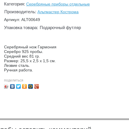
Категория:
Серебряные приборы отдельные
Производитель:
Альтмастер Кострома
Артикул: ALT00649
Упаковка товара:
Подарочный футляр
Серебряный нож Гармония
Серебро 925 пробы.
Средний вес 81 гр.
Размер: 25,5 х 2,5 х 1,5 см.
Лезвие сталь.
Ручная работа.
поделиться