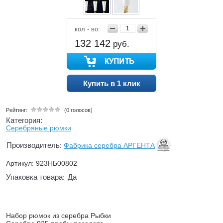
кол - во:
132 142
руб.
Купить в 1 клик
Рейтинг:
(0 голосов)
Категория:
Серебряные рюмки
Производитель:
Фабрика серебра АРГЕНТА
Артикул: 923НБ00802
Упаковка товара:
Да
Набор рюмок из серебра Рыбки