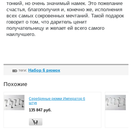
тонкий, но очень значимый намек. Это пожелание
счастья, благополучия и, конечно же, исполнения
всех самых сокровенных мечтаний. Такой подарок
говорит о том, что даритель ценит
получательницу и желает ей всего самого
наилучшего.
Набор 6 рюмок
теги:
Похожие
Серебряные рюмки Император 6
штук
135 847 руб.