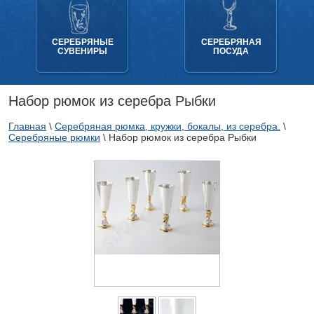
СЕРЕБРЯНЫЕ
СЕРЕБРЯНАЯ
СУВЕНИРЫ
ПОСУДА
Набор рюмок из серебра Рыбки
Главная
\
Серебряная рюмка, кружки, бокалы, из серебра.
\
Серебряные рюмки
\
Набор рюмок из серебра Рыбки