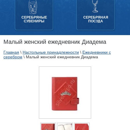
СЕРЕБРЯНЫЕ
СЕРЕБРЯНАЯ
СУВЕНИРЫ
ПОСУДА
Малый женский ежедневник Диадема
Главная
\
Настольные принадлежности
\
Ежедневники с
серебром
\
Малый женский ежедневник Диадема