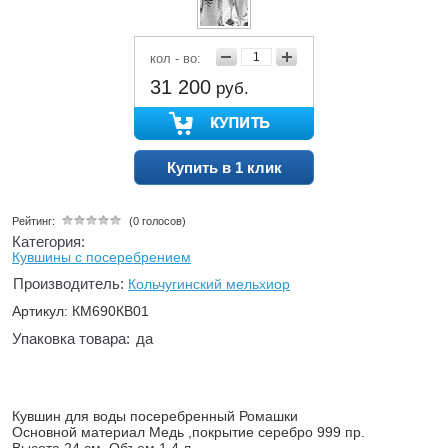
кол - во:
31 200
руб.
Купить в 1 клик
Рейтинг:
(0 голосов)
Категория:
Кувшины с посеребрением
Производитель:
Кольчугинский мельхиор
Артикул: КМ690КВ01
Упаковка товара:
да
Кувшин для воды посеребренный Ромашки
Основной материал Медь ,покрытие серебро 999 пр.